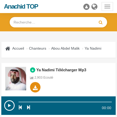
Anachid TOP
Toggl
navig
Accueil
Chanteurs
Abou Abdel Malik
Ya Nadimi
Ya Nadimi Télécharger Mp3
2,903 Ecouté
00:00