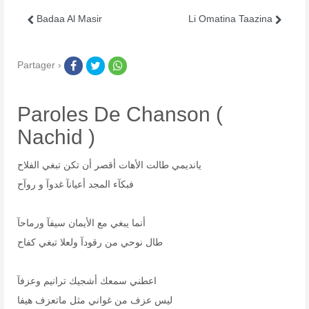
Badaa Al Masir
Li Omatina Taazina
Partager ›
Paroles De Chanson (
Nachid )
يانديمي طالت الأهات أقصر أن تكن تبغي الفلاح
فبكآء المجد أعيانآ غدوآ و روآح
أنما يبغي مع الأيمان سيفآ ورماحآ
طال نوحي من رقودآ ولعلا تبغي كفاح
اعطني سمعك أشجيك ترانيم وعزفآ
ليس عزف من غواني مثل ماتعزف هيفا