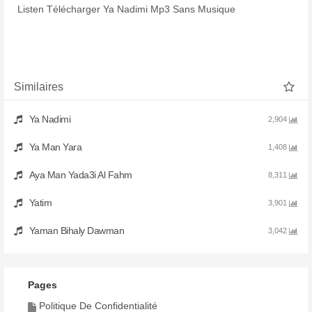
Listen Télécharger Ya Nadimi Mp3 Sans Musique
Similaires
Ya Nadimi
2,904
Ya Man Yara
1,408
Aya Man Yada3i Al Fahm
8,311
Yatim
3,901
Yaman Bihaly Dawman
3,042
Pages
Politique De Confidentialité