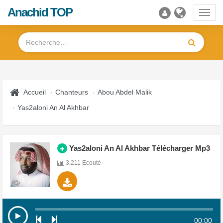
Anachid TOP
Toggl
navig
Accueil
Chanteurs
Abou Abdel Malik
Yas2aloni An Al Akhbar
Yas2aloni An Al Akhbar Télécharger Mp3
3,211 Ecouté
00:00