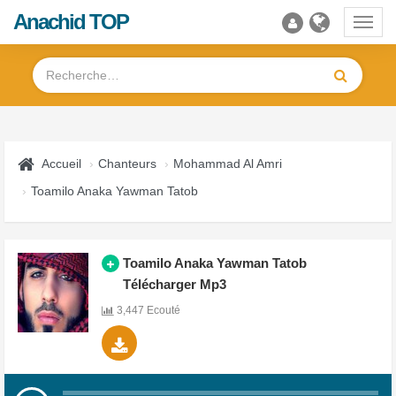
Anachid TOP
Toggl
navig
Accueil
Chanteurs
Mohammad Al Amri
Toamilo Anaka Yawman Tatob
Toamilo Anaka Yawman Tatob
Télécharger Mp3
3,447 Ecouté