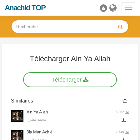
Anachid TOP
Toggl
navig
Télécharger Ain Ya Allah
Télécharger
Similaires
Ain Ya Allah
3,252
محمد مطري
3la Man Achki
2,749
محمد مطري