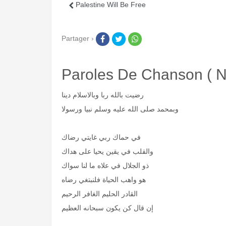
Palestine Will Be Free
Partager ›
Paroles De Chanson ( N
رضيت بالله ربا وبالاسلام دينا
وبمحمد صلى الله عليه وسلم نبيا ورسولا
في حماك ربي غايتي رضاك
والقلب في يقين يحيا على هداك
ذو الجلال في علاه ما لنا سواك
هو واهب الحياة فلنبتغي رضاه
القادر الحليم الغافر الرحيم
إن قال كن يكون سبحانه العظيم