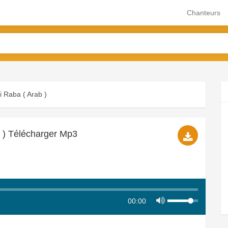
Chanteurs
i Raba ( Arab )
b ) Télécharger Mp3
00:00