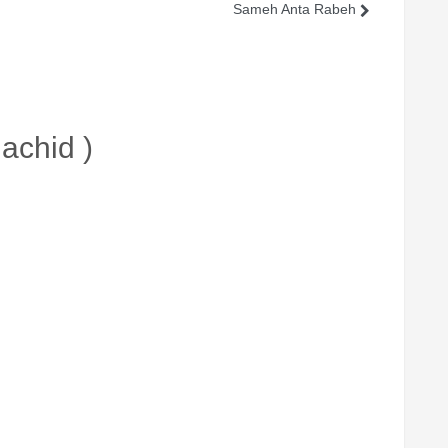
Sameh Anta Rabeh
achid )