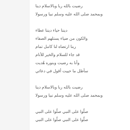
رضيت بالله ربا وبالاسلام دينا
وبمحمد صلى الله عليه وسلم نبيا ورسولا
ديننا حياء ديننا عطاء
والكون من ضياء يستلهم الصفاء
ربنا ارتضاه لنا كامل تمام
قد جاء للسلام والخير للأنام
وأنا به رضيت وبنوره هُديت
سأظل ما حييت أقول في دعائي
رضيت بالله ربا وبالاسلام دينا
وبمحمد صلى الله عليه وسلم نبيا ورسولا
صلّوا على النبي صلّوا على النبي
صلّوا على النبي صلّوا على النبي