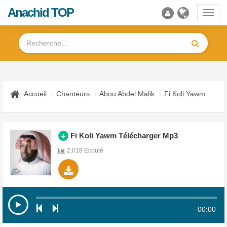
Anachid TOP
Toggl
navig
Accueil
Chanteurs
Abou Abdel Malik
Fi Koli Yawm
Fi Koli Yawm Télécharger Mp3
2,018 Ecouté
00:00