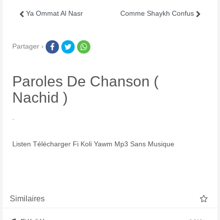
Ya Ommat Al Nasr
Comme Shaykh Confus
Partager ›
Paroles De Chanson (
Nachid )
.
Listen Télécharger Fi Koli Yawm Mp3 Sans Musique
Similaires