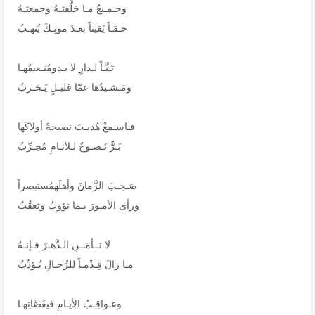
وجـمـيعُ مـا خلَّفتَـهُ وجمعتَـهُ
حـقـاً يَقيناً بعـدَ موتِـكَ يُنهـبُ
تَـبَّـاً لـدارٍ لا يـدومُنـعيمُهـا
ومَـشـيدُها عمّا قليـلٍ يَـخـربُ
فـاسـمعْ هُديـتَ نصيحةً أولاكَها
بَـرٌّ نَـصـوحٌ لـلأنـامِ مُجـرِّبُ
صَـحِـبَ الزَّمانَ وأهلَهمُستبصراً
ورأى الأمـورَ بـما تؤوبُ وتَعقُبُ
لا تــأمَــنِ الـدَّهـرَ فـإنـهُ
مـا زالَ قِـدْمـاً للرِّجـالِ يُـؤدِّبُ
وعـواقِـبُ الأيـامِ فيغَصَّاتِهـا