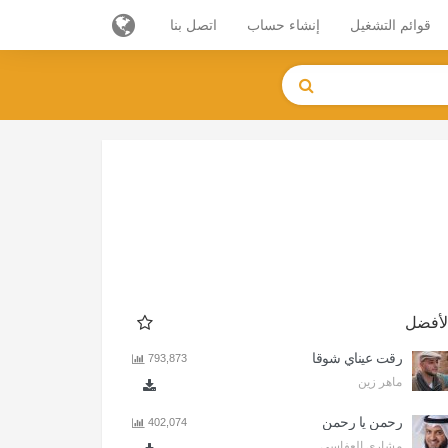
قوائم التشغيل
إنشاء حساب
اتصل بنا
لأفضل
رقت عيناي شوقا
793,873
ماهر زين
رحمن يا رحمن
402,074
مشاري العفاسي