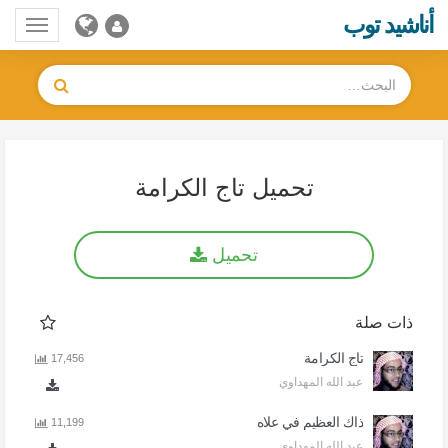
أناشيد توب
Toggle
gation
تحميل تاج الكرامة
تحميل
ذات صلة
تاج الكرامة
17,456
عبد الله المهداوي
ذاك العظيم في علاه
11,199
عبد الله المهداوي