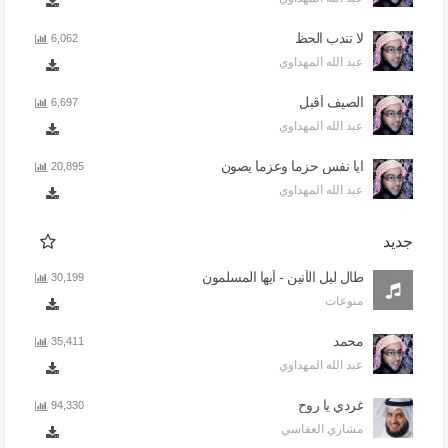
لا تندب الحظ
6,062
عبد الله المهداوي
الصيف أقبل
6,697
عبد الله المهداوي
ايا نفس حزما وعزما يصون
20,895
عبد الله المهداوي
جديد
طال ليل الأنين - أيها المسلمون
30,199
منوعات
محمد
35,411
عبد الله المهداوي
غردي يا روح
94,330
مشاري العفاسي