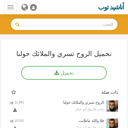
أناشيد توب
Toggle
gation
تحميل الروح تسري والملائك حولنا
تحميل
ذات صلة
الروح تسري والملائك حولنا
21,881
ياسر فاروق أبو عمار
فلا والله ماطابت
10,931
ياسر فاروق أبو عمار