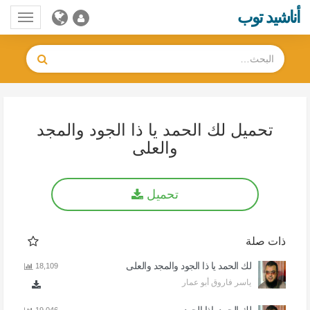
أناشيد توب
Toggle
gation
تحميل لك الحمد يا ذا الجود والمجد
والعلى
تحميل
ذات صلة
لك الحمد يا ذا الجود والمجد والعلى
18,109
ياسر فاروق أبو عمار