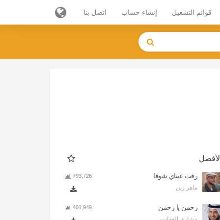
قوائم التشغيل
إنشاء حساب
اتصل بنا
لأفضل
رقت عيناي شوقا
793,726
ماهر زين
رحمن يا رحمن
401,949
مشاري العفاسي