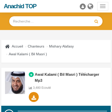
Anachid TOP
Toggl
navig
Accueil
Chanteurs
Mishary Alafasy
Awal Kalami ( Bil Masri )
Awal Kalami ( Bil Masri ) Télécharger
Mp3
3,480 Ecouté