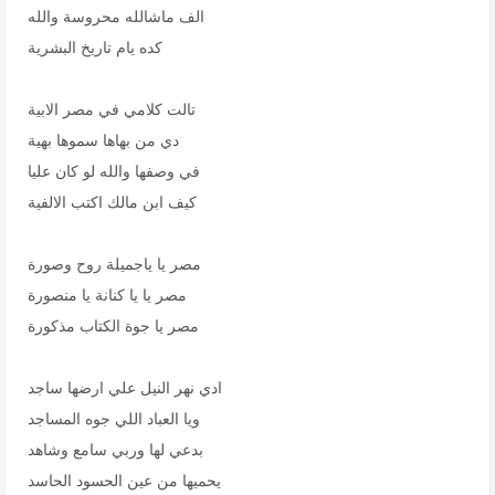
الف ماشالله محروسة والله
كده يام تاريخ البشرية
تالت كلامي في مصر الابية
دي من بهاها سموها بهية
في وصفها والله لو كان عليا
كيف ابن مالك اكتب الالفية
مصر يا ياجميلة روح وصورة
مصر يا يا كنانة يا منصورة
مصر يا جوة الكتاب مذكورة
ادي نهر النيل علي ارضها ساجد
ويا العباد اللي جوه المساجد
بدعي لها وربي سامع وشاهد
يحميها من عين الحسود الحاسد