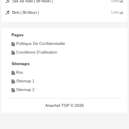
Sali 3la Nabi ( Bil Masri )
3,806
Binti ( Bil Masri )
3,345
Pages
Politique De Confidentialité
Conditions D'utilisation
Sitemaps
Rss
Sitemap 1
Sitemap 2
Anachid TOP © 2026