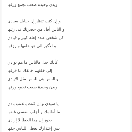
ويدن وحيدة صعب تجمع ورقها
و إن كنت تنظر إن جنابك سيادي
و الناس أقل من حضرتك فى رتبها
كل شخص عنده إهله كبير و قيادي
و الأكبر الي هو خلقها و رزقها
كأنك جبل هالناس ما هم بوادي
إلى خلقهم خالقك ما فرقها
و الناس هى للناس مثل الأيادي
ويدن وحيدة صعب تجمع ورقها
يا سيدي و إن كنت بالذنب بادي
ما أظلمك و أجلب لنفسى غلقها
يجوز إن هذا الخطأ لا إرادي
بس إعتذارك يعطى للناس حقها