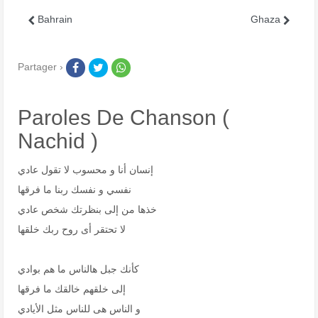
Bahrain
Ghaza
Partager ›
Paroles De Chanson (
Nachid )
إنسان أنا و محسوب لا تقول عادي
نفسي و نفسك ربنا ما فرقها
خذها من إلى بنظرتك شخص عادي
لا تحتقر أى روح ربك خلقها
كأنك جبل هالناس ما هم بوادي
إلى خلقهم خالقك ما فرقها
و الناس هى للناس مثل الأيادي