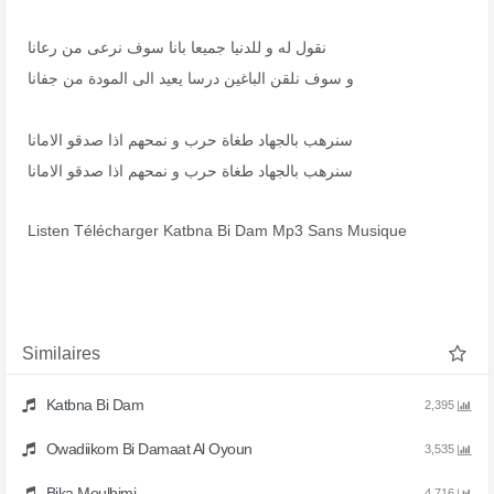
نقول له و للدنيا جميعا بانا سوف نرعى من رعانا
و سوف نلقن الباغين درسا يعيد الى المودة من جفانا
سنرهب بالجهاد طغاة حرب و نمحهم اذا صدقو الامانا
سنرهب بالجهاد طغاة حرب و نمحهم اذا صدقو الامانا
Listen Télécharger Katbna Bi Dam Mp3 Sans Musique
Similaires
Katbna Bi Dam
2,395
Owadiikom Bi Damaat Al Oyoun
3,535
Bika Moulhimi
4,716