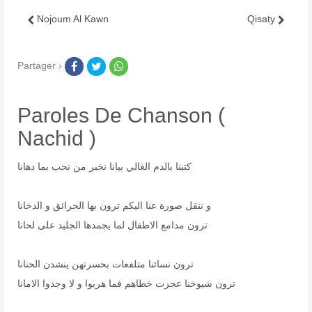
Nojoum Al Kawn
Qisaty
Partager ›
Paroles De Chanson (
Nachid )
كتبنا بالدم الغالي بيانا نخبر من نحب بما دهانا
و ننقل صورة عنا اليكم ترون بها الحرائق و الدخانا
ترون مدامع الاطفال لما يجمدها الجليد على لحانا
ترون نسائنا متلفعات بحسرتهن ينشدن الحنانا
ترون شيوخنا عجزت خطاهم فما هربوا و لا وجدوا الامانا