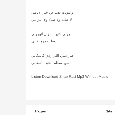
والتويت بصد عن خير الانامي
لا عبادة ولا صلاة ولا التزامي
جوني اثنين بسؤال انهروني
وقلت مهما قلبي . . . . . . .
صار ذنبي اللي ردي فالمكاني
اسود مظلم مخيف المعاني
Listen Download Shab Rasi Mp3 Without Music
Pages
Site