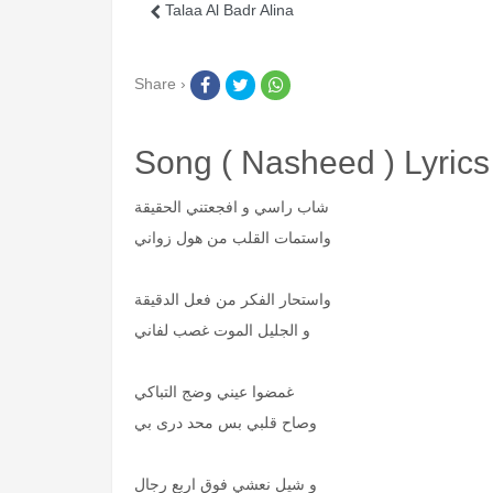
Talaa Al Badr Alina
Share ›
Song ( Nasheed ) Lyrics
شاب راسي و افجعتني الحقيقة
واستمات القلب من هول زواني
واستحار الفكر من فعل الدقيقة
و الجليل الموت غصب لفاني
غمضوا عيني وضج التباكي
وصاح قلبي بس محد درى بي
و شيل نعشي فوق اربع رجال