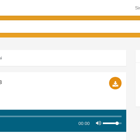
Si
i
3
00:00