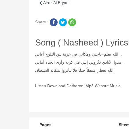
Alroz Al Bryani
Share ›
Song ( Nasheed ) Lyrics
الله يعلم حاجتي ومكاني في غربة بين الثلوج أعاني ..
مدوا الأيادي دثّروني إنني في كربة وأرى الحياة أماني ..
الله يعطي منفقاً خلفًا فلا تتأثروا بمكائد الشيطان.
Listen Download Datheroni Mp3 Without Music
Pages
Site