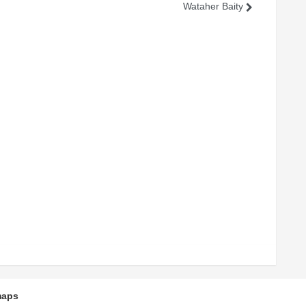
Wataher Baity
maps