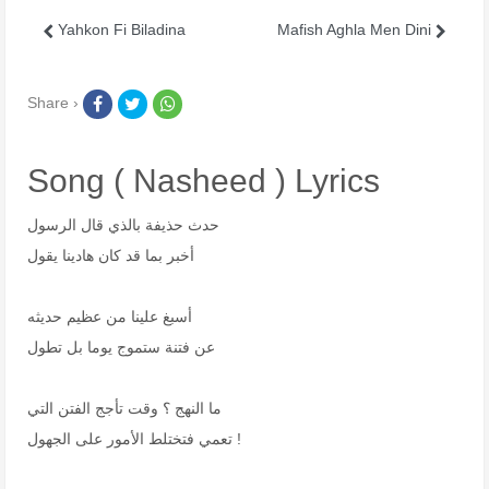
Yahkon Fi Biladina
Mafish Aghla Men Dini
Share ›
Song ( Nasheed ) Lyrics
حدث حذيفة بالذي قال الرسول
أخبر بما قد كان هادينا يقول
أسبغ علينا من عظيم حديثه
عن فتنة ستموج يوما بل تطول
ما النهج ؟ وقت تأجج الفتن التي
تعمي فتختلط الأمور على الجهول !