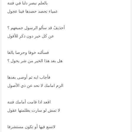
بالعلم نبصر دلنا في فتنة
عمياء تحصد حصدها فينا عجول
أحذيفُ قد سألو الرسول جميعهم ؟
عن كل خير دون ذكر للأفول
فسألته خوفا وحرصا بالغا
هل بعد هذا الخير من شر يحول ؟
فأجاب ايه ثم أوصى بعدها
الزم امامك لا تحد عن ذي الأصول
اقعد اذا قامت أمامك فتنة
لا تمش لو سارت بظلمتها عقول
لاتسع فيها أو تكون مستشرفا