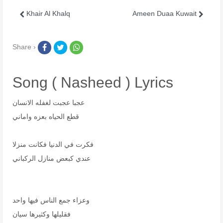
Khair Al Khalq
Ameen Duaa Kuwait
Share ›
Song ( Nasheed ) Lyrics
عجبا عجبت لغفله الانسان
قطع الحياه بعزه واماني
فكرت في الدنيا فكانت منزلا
عندي كبعض منازل الركباني
وعزاء جمع الناس فيها واحد
فقليلها وكثيرها سيان