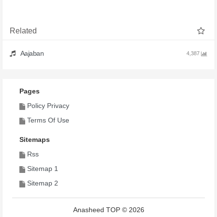
Related
Aajaban
4,387
Pages
Policy Privacy
Terms Of Use
Sitemaps
Rss
Sitemap 1
Sitemap 2
Anasheed TOP © 2026