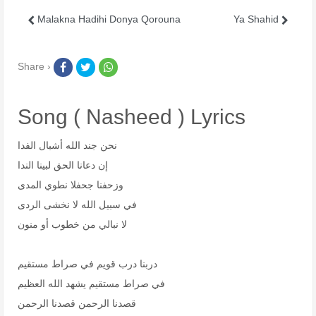
Malakna Hadihi Donya Qorouna
Ya Shahid
Share ›
Song ( Nasheed ) Lyrics
نحن جند الله أشبال الفدا
إن دعانا الحق لبينا الندا
وزحفنا جحفلا نطوي المدى
في سبيل الله لا نخشى الردى
لا نبالي من خطوب أو منون
دربنا درب قويم في صراط مستقيم
في صراط مستقيم يشهد الله العظيم
قصدنا الرحمن قصدنا الرحمن