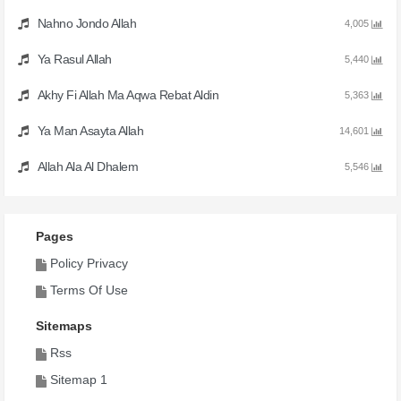
Nahno Jondo Allah
4,005
Ya Rasul Allah
5,440
Akhy Fi Allah Ma Aqwa Rebat Aldin
5,363
Ya Man Asayta Allah
14,601
Allah Ala Al Dhalem
5,546
Pages
Policy Privacy
Terms Of Use
Sitemaps
Rss
Sitemap 1