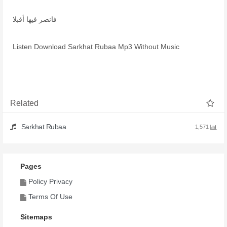
فانصر فيها أقبلا
Listen Download Sarkhat Rubaa Mp3 Without Music
Related
Sarkhat Rubaa
1,571
Pages
Policy Privacy
Terms Of Use
Sitemaps