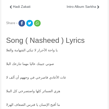
Hadi Zakati
Intro Album Sarkha
Share ›
Song ( Nasheed ) Lyrics
يا واحة الأحرار لا تبكي الشهامة والعلا
صوني جبينك عاليا مهما تنازعك البلا
عاث الأعادي فاصرخي في وجههم أن ألف لا
هزي الضمائر كلها واصتصرخي كل الملا
ما أقبح الإنسان يا فترس الضعاف الهزلا