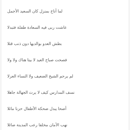
لما أناخ بمنزل كان السعيد الأجمل
عاشت ربى فيه السعادة طفلة فتبدلا
بطش العدو بوالديها دون ذنب قتلا
فصحت صباح العيد لا بيتا هناك ولا ولا
لم يرحم الشيخ الضعيف ولا النساء العزلا
نسف المدارس كيف لا يرث الجهالة جاهلا
أضحا يبدل ضحكة الأطفال حزنا ماثلا
نهب الأمان مخلفا رعب المدينة صائلا