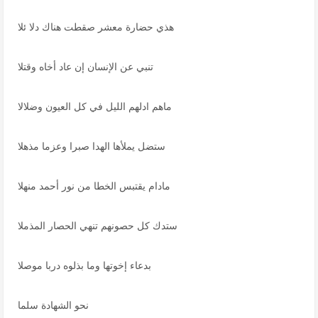
هذي حضارة معشر صقطت هناك دلا ئلا
تنبي عن الإنسان إن عاد أخاه وقتلا
ماهم ادلهم الليل في كل العيون وضلالا
ستضل يملأها الهدا صبرا وعزما مذهلا
مادام يقتبس الخطا من نور أحمد منهلا
ستدك كل حصونهم تنهي الحصار المذملا
بدعاء إخوتها وما بذلوه دربا موصلا
نحو الشهادة سلما