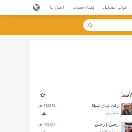
قوائم التشغيل
إنشاء حساب
اتصل بنا
لأفضل
رقت عيناي شوقا
793,872
ماهر زين
رحمن يا رحمن
402,073
مشاري العفاسي