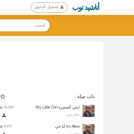
أناشيد توب
تسجيل الدخول
ذات صلة
ابنتي الصغيرة My Little Girl
18,476
ماهر زين
Im Alive أنا حي
9,478
ماهر زين