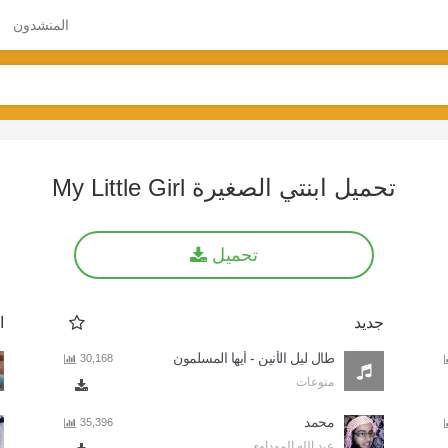
المنشدون
تحميل ابنتي الصغيرة My Little Girl
تحميل
جديد
ا
طال ليل الأنين - أيها المسلمون
30,168
منوعات
محمد
35,396
عبد الله المهداوي