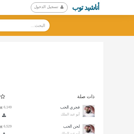
أناشيد توب
تسجيل الدخول
ذات صلة
فجري الحب
6,149
أبو عبد الملك
لحن الحب
6,529
أبو عبد الملك