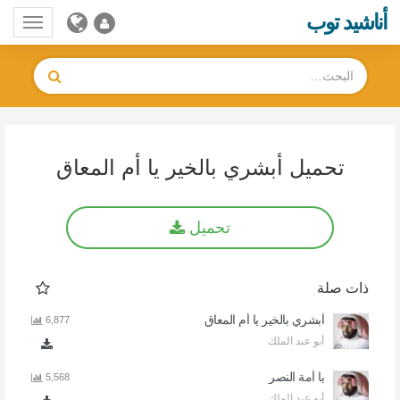
أناشيد توب
Toggle
gation
تحميل أبشري بالخير يا أم المعاق
تحميل
ذات صلة
أبشري بالخير يا أم المعاق
6,877
أبو عبد الملك
يا أمة النصر
5,568
أبو عبد الملك