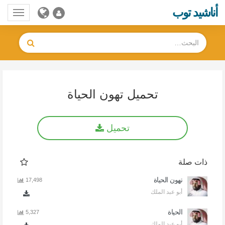
أناشيد توب
Toggle
gation
تحميل تهون الحياة
تحميل
ذات صلة
تهون الحياة
17,498
أبو عبد الملك
الحياة
5,327
أبو عبد الملك