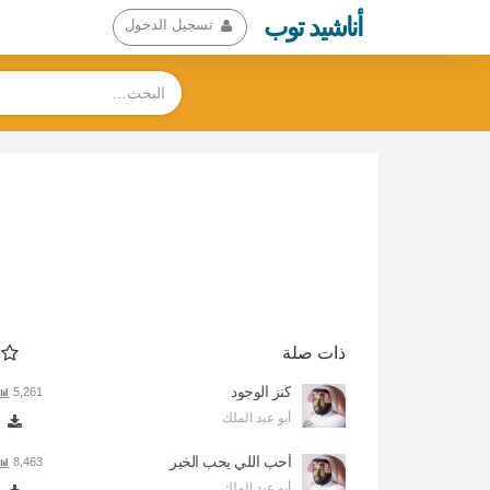
أناشيد توب
تسجيل الدخول
ذات صلة
كنز الوجود
5,261
أبو عبد الملك
أحب اللي يحب الخير
8,463
أبو عبد الملك