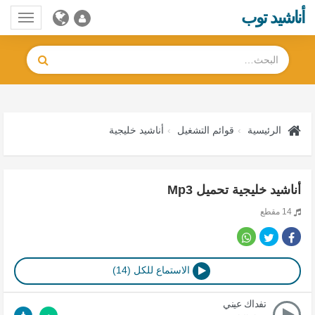
أناشيد توب
Toggle
gation
الرئيسية
قوائم التشغيل
أناشيد خليجية
أناشيد خليجية تحميل Mp3
14 مقطع
الاستماع للكل (14)
تفداك عيني