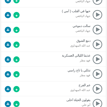
جهاد اليافعي
حبها في القلب ( أمي )
جهاد اليافعي
سالت دموعي
جهاد اليافعي
دمع الشوق
عبد الله المهداوي
عذبتنا الليالي العسكرية
فهد مطر
تدللي يا تاج راسي
فهد مطر
عم الفرح
عبد الله المهداوي
يقولون الحياة أحلى
أبو علي