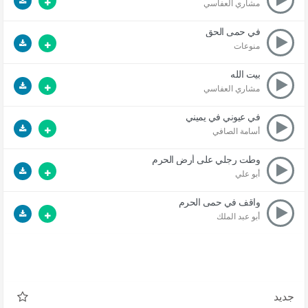
مشاري العفاسي
في حمى الحق
منوعات
بيت الله
مشاري العفاسي
في عيوني في يميني
أسامة الصافي
وطت رجلي على أرض الحرم
أبو علي
واقف في حمى الحرم
أبو عبد الملك
جديد