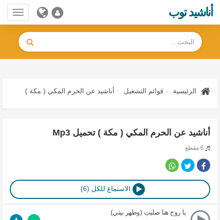
أناشيد توب
Toggle
gation
الرئيسية
قوائم التشغيل
أناشيد عن الحرم المكي ( مكة )
أناشيد عن الحرم المكي ( مكة ) تحميل Mp3
6 مقطع
الاستماع للكل (6)
يا روح هنا صليتِ (وطهر بيتي)