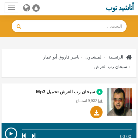
أناشيد توب
Toggle
gation
الرئيسية
المنشدون
ياسر فاروق أبو عمار
سبحان رب العرش
سبحان رب العرش تحميل Mp3
9,932 استماع
00:00