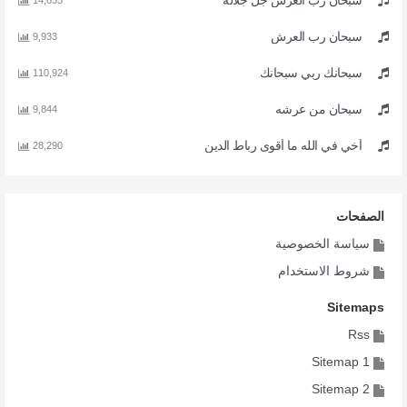
سبحان رب العرش جل جلاله
14,655
سبحان رب العرش
9,933
سبحانك ربي سبحانك
110,924
سبحان من عرشه
9,844
أخي في الله ما أقوى رباط الدين
28,290
الصفحات
سياسة الخصوصية
شروط الاستخدام
Sitemaps
Rss
Sitemap 1
Sitemap 2