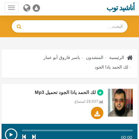
أناشيد توب
Toggle
gation
الرئيسية
المنشدون
ياسر فاروق أبو عمار
لك الحمد ياذا الجود
لك الحمد ياذا الجود تحميل Mp3
19,037 استماع
00:00