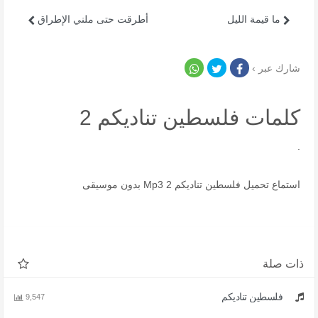
ما قيمة الليل
أطرقت حتى ملني الإطراق
شارك عبر ›
كلمات فلسطين تناديكم 2
.
استماع تحميل فلسطين تناديكم 2 Mp3 بدون موسيقى
ذات صلة
فلسطين تناديكم
9,547