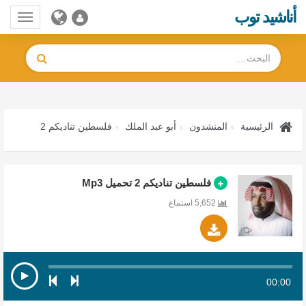
أناشيد توب
Toggle
gation
الرئيسية
المنشدون
أبو عبد الملك
فلسطين تناديكم 2
فلسطين تناديكم 2 تحميل Mp3
5,652 استماع
00:00