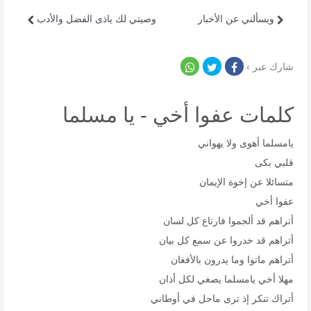
ويسألني عن الأخبار
وصيتي لك ياذى الفضل والأدب
شارك عبر ›
كلمات عفوا أخي - يا مسلما
يامسلما أهوى ولا يهواني
قلبي بكى
متسائلا عن إخوة الإيمان
عفوا أخي
أتراهم قد ألجموا فارتاع كل لسان
أتراهم قد خدروا عن سمع كل بيان
أتراهم ماتوا وما يدرون بالأفغان
مهلا أخي يامسلما يصغي لكل أذان
أتراك تنكر إذ ترى ماحل في أوطاني