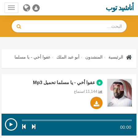
أناشيد توب
Toggle
gation
الرئيسية
المنشدون
أبو عبد الملك
عفوا أخي - يا مسلما
عفوا أخي - يا مسلما تحميل Mp3
11,144 استماع
00:00