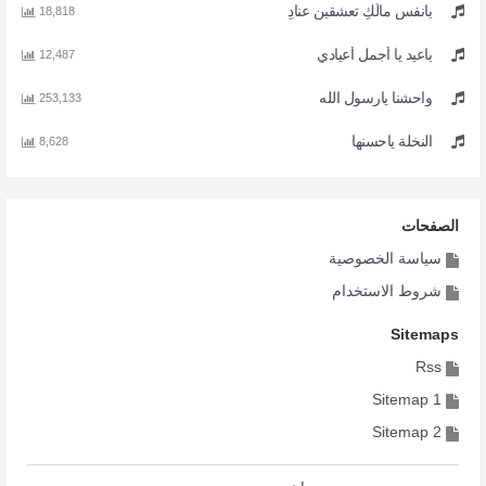
يانفس مالَكِ تعشقين عنادِ
18,818
ياعيد يا أجمل أعيادي
12,487
واحشنا يارسول الله
253,133
النخلة ياحسنها
8,628
الصفحات
سياسة الخصوصية
شروط الاستخدام
Sitemaps
Rss
Sitemap 1
Sitemap 2