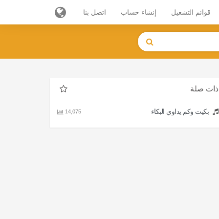
قوائم التشغيل
إنشاء حساب
اتصل بنا
ذات صلة
بكيت وكم يداوي البكاء
14,075