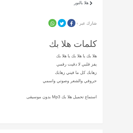
هلا بالنور
شارك عبر ›
كلمات هلا بك
هلا بك يا هلا بك يا هلا بك
يفز قلبي لا دقيت رقمي
زهابك كل ما فيني زهابك
حروفي والشعر وصوتي واسمي
استماع تحميل هلا بك Mp3 بدون موسيقى