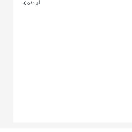
أي دفئ