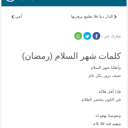
الدار دنيا فلا تطمع بزهرتها
أمي
شارك عبر ›
كلمات شهر السلام (رمضان)
وأظلنا شهر السلام
ضيف يزور بكل عام
فإذا أهل هلاله
في الكون ينحصر الظلام
ونفوسنا تهفو له
وتهيم فيه فلا تلام