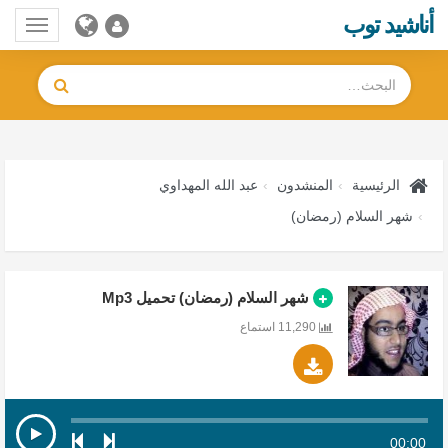
أناشيد توب
Toggle
gation
الرئيسية
المنشدون
عبد الله المهداوي
شهر السلام (رمضان)
شهر السلام (رمضان) تحميل Mp3
11,290 استماع
00:00