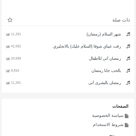
ذات صلة
شهر السلام (رمضان)
11,291
رقت عيناي شوقا (السلام عليك) بالانجليزي
41,592
رمضان أتى للأطفال
20,599
بالحب جانا رمضان
8,816
رمضان بالبشرى أتى
11,261
الصفحات
سياسة الخصوصية
شروط الاستخدام