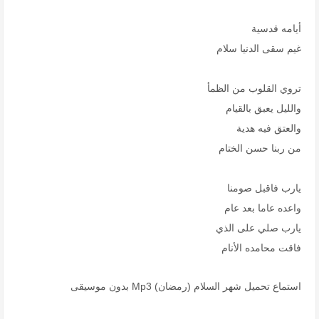
أيامه قدسية
غيم سقى الدنيا سلام
تروي القلوب من الظمأ
والليل يعبق بالقيام
والعتق فيه هدية
من ربنا حسن الختام
يارب فاقبل صومنا
واعده عاما بعد عام
يارب صلي على الذي
فاقت محامده الأنام
استماع تحميل شهر السلام (رمضان) Mp3 بدون موسيقى