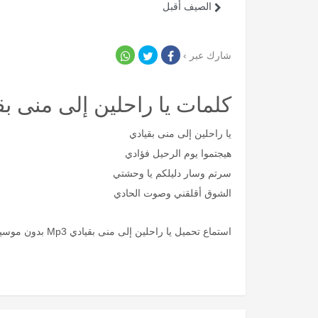
الصيف أقبل
شارك عبر ›
كلمات يا راحلين إلى منى بق
يا راحلين إلى منى بقيادي
هيجتموا يوم الرحيل فؤادي
سرتم وسار دليلكم يا وحشتي
الشوق أقلقني وصوت الحادي
استماع تحميل يا راحلين إلى منى بقيادي Mp3 بدون موسيقى