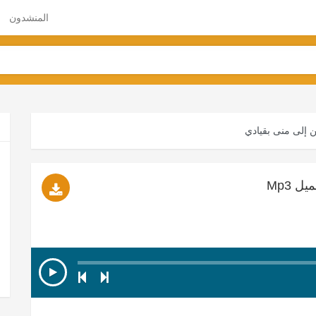
المنشدون
ن إلى منى بقيادي
ل Mp3