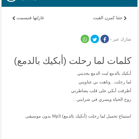
جئنا كمزن الغيث
غازلتها فتبسمت
شارك عبر ›
كلمات لما رحلت (أبكيك بالدمع)
أبكيك بالدمع ليت الدمع يجديني
لما رحلت ..وتاهت بي عناويني
أطرقت أبكي على قلب يشاطرني
روح الحياة ويسري في شرايني ..
استماع تحميل لما رحلت (أبكيك بالدمع) Mp3 بدون موسيقى