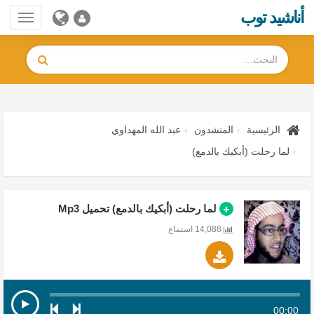
أناشيد توب
Toggle
gation
الرئيسية
المنشدون
عبد الله المهداوي
لما رحلت (أبكيك بالدمع)
لما رحلت (أبكيك بالدمع) تحميل Mp3
14,088 استماع
00:00