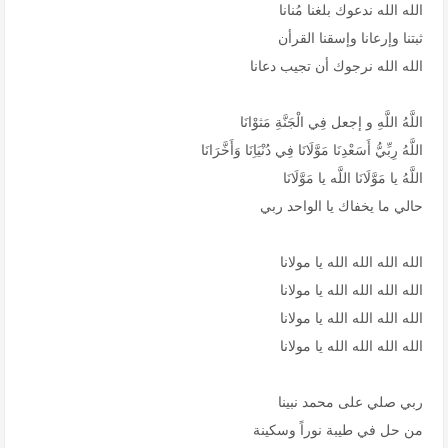
الله الله ندعوك بلغنا مُنانا
ثبتنا وإرعانا وإسقنا القرأن
الله الله نرجوك أن تجيب دعانا
اللَّهُ اللَّهِ و إجعل فِي الْجَنَّةِ مَثوْانَا
اللَّهُ رِبِّيُّ أَسَعْدِنَا مَوَّلَانَا فِي دُنْيَاِنَا وَأَخَّرَانَا
اللَّهُ يا مَوَّلَانَا اللَّه يا مَوَّلَانَا
حالي ما يخفاك يا الواحد ربي
الله الله الله الله يا مولانا
الله الله الله الله يا مولانا
الله الله الله الله يا مولانا
الله الله الله الله يا مولانا
ربي صلي على محمد نبينا
من حل في طيبة نوراً وسكينة