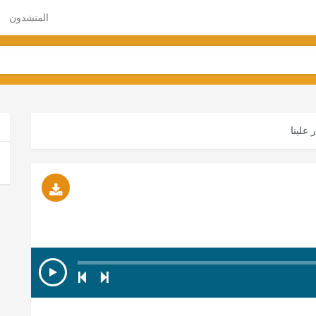
المنشدون
 علينا