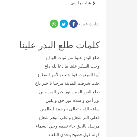
شاب راسي
شارك عبر ›
كلمات طلع البدر علينا
طلع البدرُ علينا من ثنيات الوداع
وجب الشكر علينا ما دعا لله داع
أيها المبعوث فينا جئت بالأمر المطاع
جئت شرفت المدينة مرحبا يا خير داع
طلع النور المبين نور خير المرسلين
نور أمن و سلام نور حق و يقين
ساقه الله - تعالى - رحمة للعالمين
فعلى البر شعاع و على البحر شعاع
مرسل بالحق جاء نطقه وحي السماء
قوله قول فصيح يتحدى البلغاء