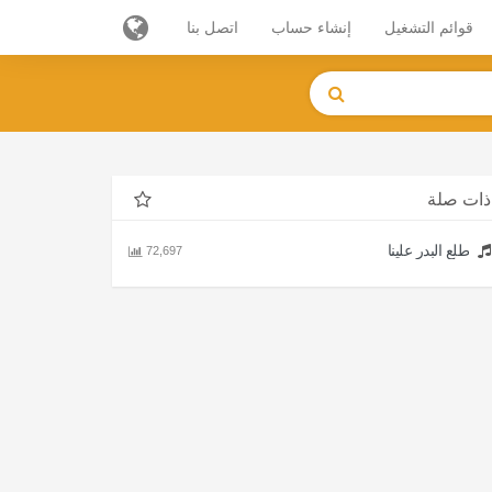
قوائم التشغيل
إنشاء حساب
اتصل بنا
ذات صلة
طلع البدر علينا
72,697