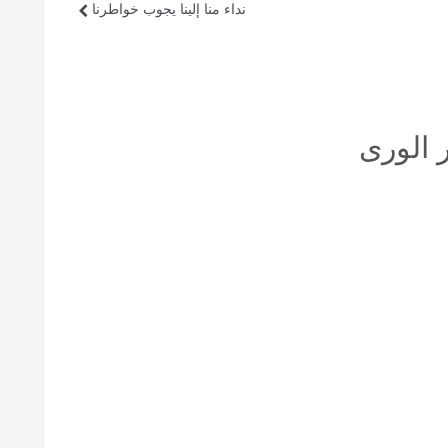
نداء منا إلينا يجوب خواطرنا
 الورى