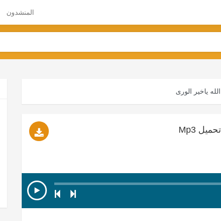
المنشدون
له ياخير الورى
ميل Mp3