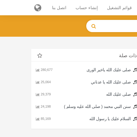
قوائم التشغيل
إنشاء حساب
اتصل بنا
ذات صلة
صلى عليك الله ياخير الورى
280,677
صلى عليك الله يا عدناني
25,064
صلى عليك الله
29,379
سنن النبي محمد ( صلى الله عليه وسلم )
24,198
السلام عليك يا رسول الله
85,169