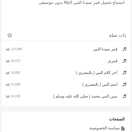
استماع تحميل قمر سيدنا النبي Mp3 بدون موسيقى
ذات صلة
قمر سيدنا النبي
112,560
قمري
33,072
آخر كلام النبي ( بالمصري )
14,891
اسم النبي ( بالمصري )
57,689
سنن النبي محمد ( صلى الله عليه وسلم )
24,190
الصفحات
سياسة الخصوصية