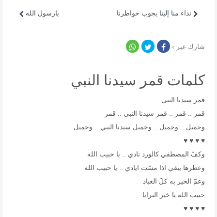
نداء منا إلينا يجوب خواطرنا
يارسول الله
شارك عبر ›
كلمات قمر سيدنا النبي
قمر سيدنا النبى
قمر .. قمر .. قمر سيدنا النبي .. قمر
وجميل .. وجميل .. وجميل سيدنا النبي .. وجميل
♥ ♥ ♥ ♥
وكفّ المصطفي كالورد نادي .. يا حبيب الله
وعطرها يبقي اذا مسّت ايادي .. يا حبيب الله
وعمّ الخير به كلّ العباد
حبيب الله يا خير البرايا
♥ ♥ ♥ ♥