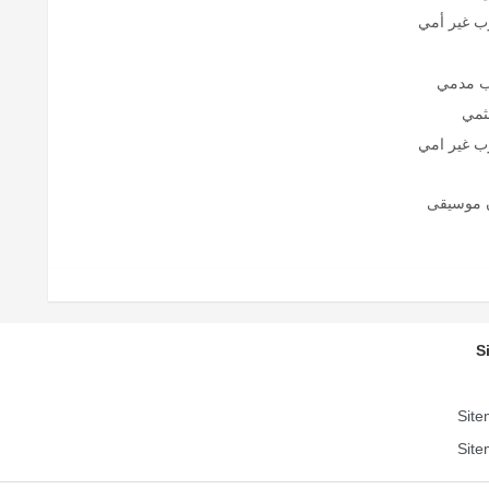
رب غير أمي
لب مدمي
لثمي
رب غير امي
S
Site
Site