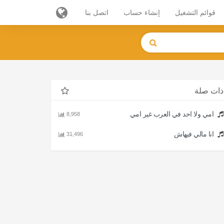
قوائم التشغيل
إنشاء حساب
اتصل بنا
ذات صلة
امي ولا احد في العرب غير امي
8,958
انا مالي فيهاش
31,496