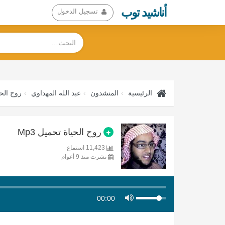
أناشيد توب
تسجيل الدخول
الرئيسية
المنشدون
عبد الله المهداوي
روح الحي
روح الحياة تحميل Mp3
11,423 استماع
نشرت منذ 9 أعوام
00:00