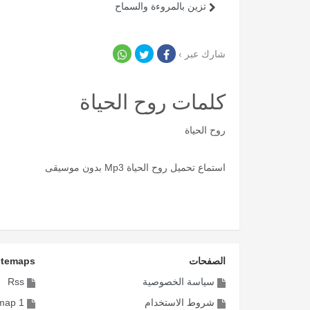
تزين بالمروءة والسماح
شارك عبر ›
كلمات روح الحياة
روح الحياة
استماع تحميل روح الحياة Mp3 بدون موسيقى
الصفحات
itemaps
سياسة الخصوصية
Rss
شروط الاستخدام
map 1