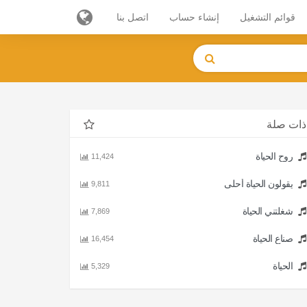
قوائم التشغيل
إنشاء حساب
اتصل بنا
ذات صلة
روح الحياة
11,424
يقولون الحياة أحلى
9,811
شغلتني الحياة
7,869
صناع الحياة
16,454
الحياة
5,329