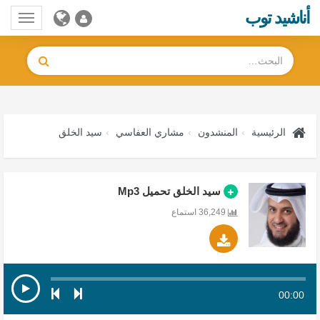
أناشيد توب
Toggle
gation
الرئيسية
المنشدون
مشاري العفاسي
سيد الخلق
سيد الخلق تحميل Mp3
36,249 استماع
00:00