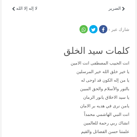
الضرير
لا إله إلا الله
شارك عبر ›
كلمات سيد الخلق
انت الحبيب المصطفى انت الامين
يا خير خلق الله خير المرسلين
يا من إله الكون قد اوحى له
بالنور والأسلام والحق المبين
يا سيد الاخلاق يانور الزمان
يامن نرى في هديه بر الامان
انت النبي الهاشمي محمداً
انشاك ربي رحمة للعالمين
علمتنا حسن الفضائل والقيم