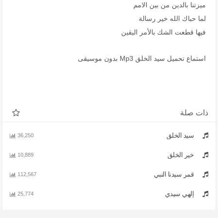
ميزتنا بالدين من بين الامم
لما حباك الله خير رسالة
فيها قطعت الشك بالأمر اليقين
استماع تحميل سيد الخلق Mp3 بدون موسيقى
ذات صلة
سيد الخلق
36,250
خير الخلق
10,889
قمر سيدنا النبي
112,567
إلهي سيدي
25,774