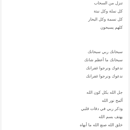
تنزل من السحاب
كل نملة وكل نبتة
كل نسمة وكل البحار
كلهم يسبحون
سبحانك ربي سبحانك
سبحانك ما أعظم شانك
ندعوك ونرجوا غفرانك
ندعوك ونرجوا غفرانك
جل الله بكل كون الله
ألمح نور الله
وذكر ربي في دقات قلبي
يهتف بسم الله
خلق الله صنع الله ما أبهاه