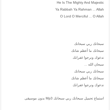
He Is The Mighty And Majestic
Ya Rabbah Ya Rahman ... Allah
O Lord O Merciful ... O Allah
سبحانك ربي سبحانك
سبحانك ما أعظم شانك
ندعوك ونرجوا غفرانك
سبحان الله ...
سبحانك ربي سبحانك
سبحانك ما أعظم شانك
ندعوك ونرجوا غفرانك
استماع تحميل سبحانك ربي سبحانك Mp3 بدون موسيقى