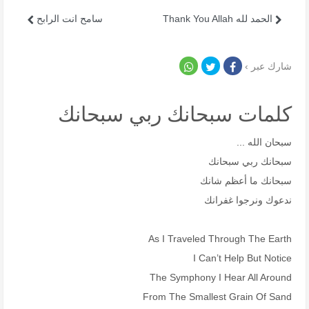
الحمد لله Thank You Allah
سامح انت الرابح
شارك عبر ›
كلمات سبحانك ربي سبحانك
سبحان الله ...
سبحانك ربي سبحانك
سبحانك ما أعظم شانك
ندعوك ونرجوا غفرانك
As I Traveled Through The Earth
I Can’t Help But Notice
The Symphony I Hear All Around
From The Smallest Grain Of Sand