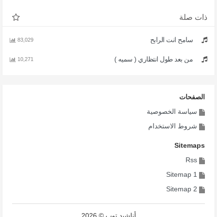
ذات صلة
سامح انت الرابح
83,029
من بعد طول انتظاري ( سميه )
10,271
الصفحات
سياسة الخصوصية
شروط الاستخدام
Sitemaps
Rss
Sitemap 1
Sitemap 2
أناشيد توب © 2026