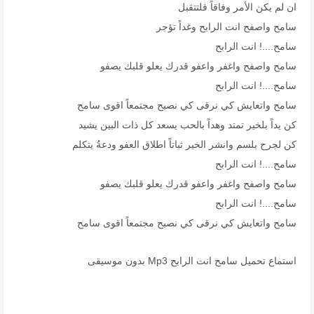
ان لم يكن الأمر وفاقاً فلتتقبل
سامح واصفح انت الرابح وغداً تؤجر
سامح....! انت الرابح
سامح واصفح واغفر واعفو قدرك يعلو قلبك يصفو
سامح....! انت الرابح
سامح واتعايش كي نرقى كي نصبح مجتمعاً اقوى سامح
كن يداً بلخير تمتد وهداً بالحب يسعد كل ذات البين يشيد
كن لجرح بلسم وانشر الخير ثباتاً اطلاق العفو ودعةُ يتكلم
سامح....! انت الرابح
سامح واصفح واغفر واعفو قدرك يعلو قلبك يصفو
سامح....! انت الرابح
سامح واتعايش كي نرقى كي نصبح مجتمعاً اقوى سامح
استماع تحميل سامح انت الرابح Mp3 بدون موسيقى