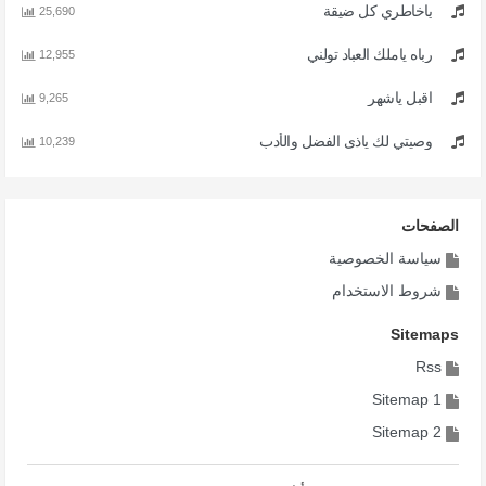
ياخاطري كل ضيقة
25,690
رباه ياملك العباد تولني
12,955
اقبل ياشهر
9,265
وصيتي لك ياذى الفضل والأدب
10,239
الصفحات
سياسة الخصوصية
شروط الاستخدام
Sitemaps
Rss
Sitemap 1
Sitemap 2