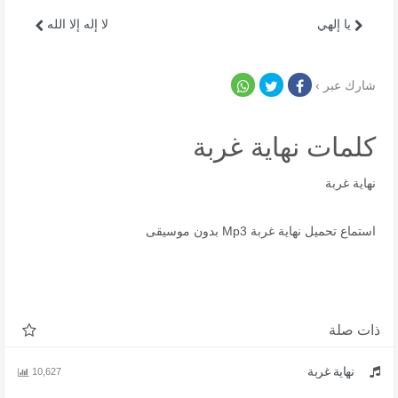
يا إلهي
لا إله إلا الله
شارك عبر ›
كلمات نهاية غربة
نهاية غربة
استماع تحميل نهاية غربة Mp3 بدون موسيقى
ذات صلة
نهاية غربة
10,627