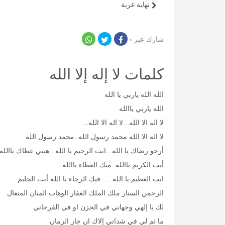
نهاية غربة
شارك عبر ›
كلمات لا إله إلا الله
الله الله ياربي يا الله
الله ياربي ياالله
لا اله الا الله...لا اله الا الله...
لا اله الا الله محمد رسول الله..محمد رسول الله
أرجو رضاك يا الله...انت الرحيم يا الله...هبني عطاك ياالله
أنت الكريم ياالله..منك العطاء ياالله...
انت العظيم يا الله......فيك الرجاء يا الله أنت الحليم
الرحمن الستار ملك الملك الغفار الوهاب المنان المتعال
لك يا إلهي وجهاتي في الحزن او في الفرحاتي
ما ثم لي في شداتي إلاك ان جار الزمان