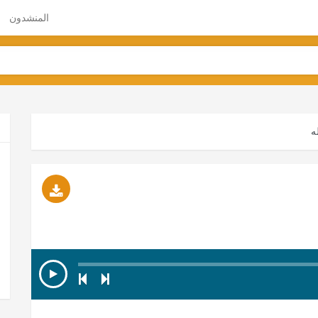
المنشدون
له