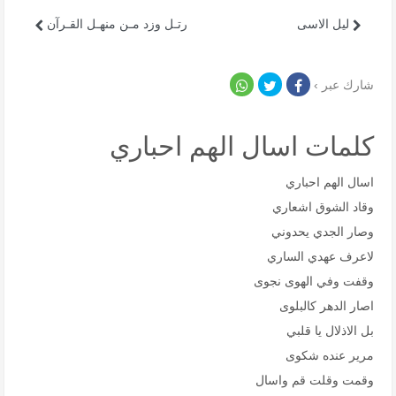
ليل الاسى
رتـل وزد مـن منهـل القـرآن
شارك عبر ›
كلمات اسال الهم احباري
اسال الهم احباري
وقاد الشوق اشعاري
وصار الجدي يحدوني
لاعرف عهدي الساري
وقفت وفي الهوى نجوى
اصار الدهر كالبلوى
بل الاذلال يا قلبي
مرير عنده شكوى
وقمت وقلت قم واسال