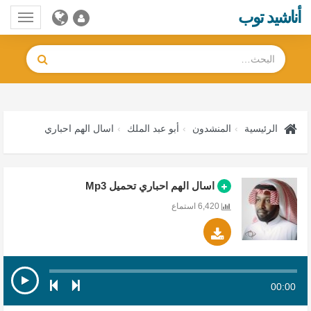
أناشيد توب
Toggle
gation
الرئيسية
المنشدون
أبو عبد الملك
اسال الهم احباري
اسال الهم احباري تحميل Mp3
6,420 استماع
00:00